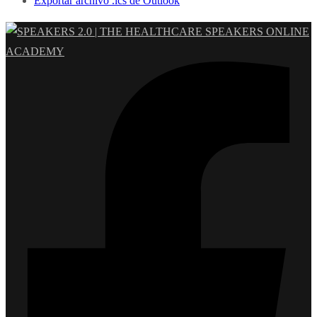
Exportar archivo .ics de Outlook