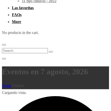
11 tips clínicos | 2022
Las favoritas
FAQs
More
No products in the cart.
Eventos en 7 agosto, 2026
Home
Eventos
Cargando vista.