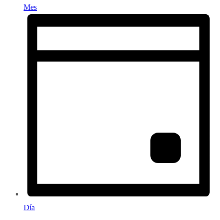
Mes
Día