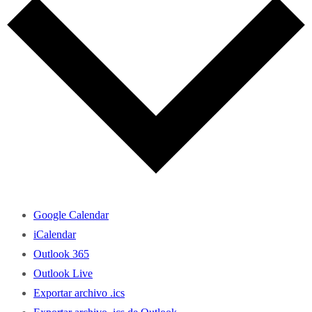
Google Calendar
iCalendar
Outlook 365
Outlook Live
Exportar archivo .ics