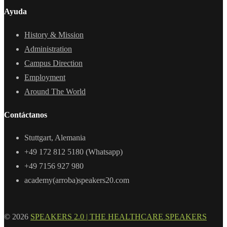
Ayuda
History & Mission
Administration
Campus Direction
Employment
Around The World
Contáctanos
Stuttgart, Alemania
+49 172 812 5180 (Whatsapp)
+49 7156 927 980
academy(arroba)speakers20.com
© 2026
SPEAKERS 2.0 | THE HEALTHCARE SPEAKERS