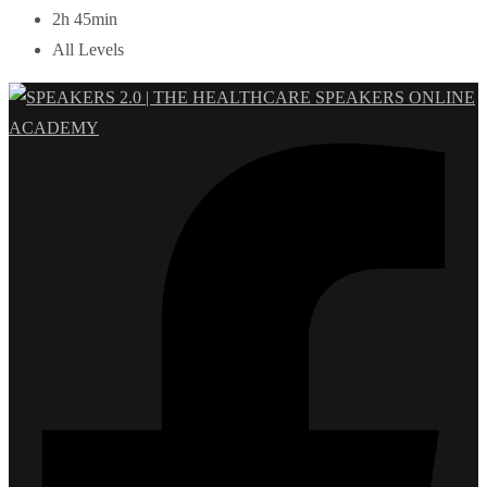
2h 45min
All Levels