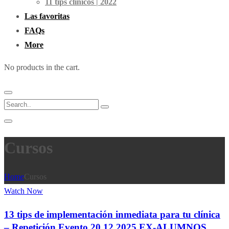
11 tips clínicos | 2022
Las favoritas
FAQs
More
No products in the cart.
Cursos
Home
Cursos
Watch Now
13 tips de implementación inmediata para tu clínica
– Repetición Evento 20.12.2025 EX-ALUMNOS