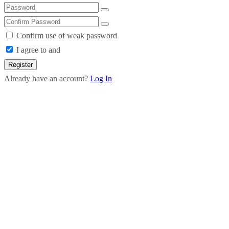
Confirm use of weak password
I agree to and
Register
Already have an account?
Log In