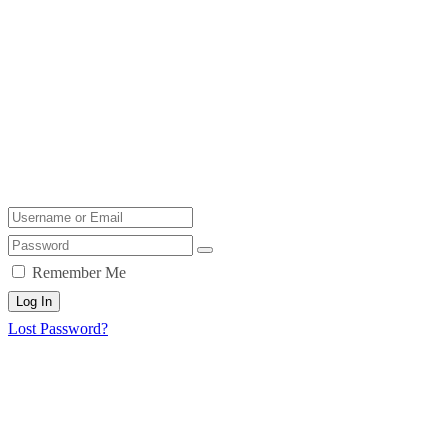
Remember Me
Log In
Lost Password?