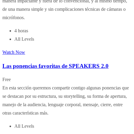
manera impactante y fuera de lo convencional, y al mismo tiempo,
de una manera simple y sin complicaciones técnicas de cámaras o
micrófonos.
4 horas
All Levels
Watch Now
Las ponencias favoritas de SPEAKERS 2.0
Free
En esta sección queremos compartir contigo algunas ponencias que
se destacan por su estructura, su storytelling, su forma de apertura,
manejo de la audiencia, lenguaje corporal, mensaje, cierre, entre
otras características más.
All Levels