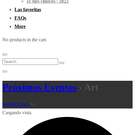
11 tips clínicos | 2022
Las favoritas
FAQs
More
No products in the cart.
Próximos Eventos
› Art
Home
Eventos
Art
Cargando vista.