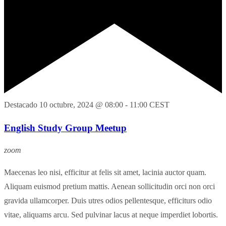
Destacado
10 octubre, 2024 @ 08:00
-
11:00
CEST
English Study Group Meetup
zoom
Maecenas leo nisi, efficitur at felis sit amet, lacinia auctor quam.
Aliquam euismod pretium mattis. Aenean sollicitudin orci non orci
gravida ullamcorper. Duis utres odios pellentesque, efficiturs odio
vitae, aliquams arcu. Sed pulvinar lacus at neque imperdiet lobortis.