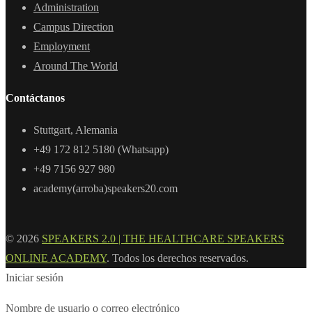
Administration
Campus Direction
Employment
Around The World
Contáctanos
Stuttgart, Alemania
+49 172 812 5180 (Whatsapp)
+49 7156 927 980
academy(arroba)speakers20.com
© 2026
SPEAKERS 2.0 | THE HEALTHCARE SPEAKERS
ONLINE ACADEMY
. Todos los derechos reservados.
Iniciar sesión
Nombre de usuario o correo electrónico