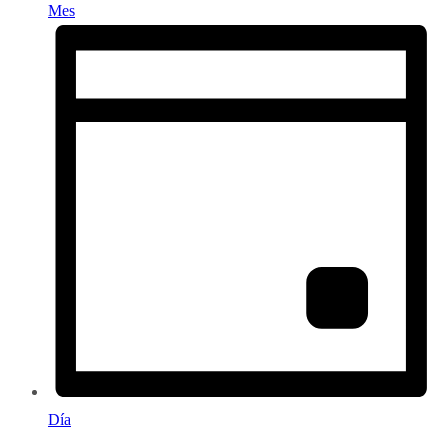
Mes
Día