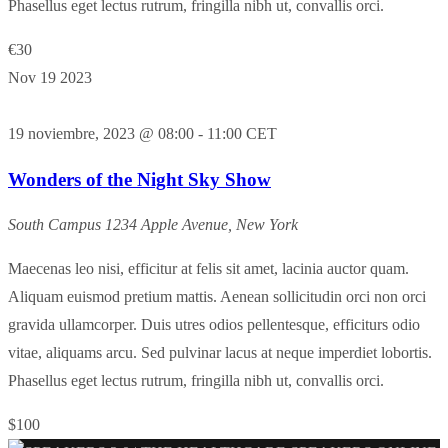
Phasellus eget lectus rutrum, fringilla nibh ut, convallis orci.
€30
Nov
19
2023
19 noviembre, 2023 @ 08:00
-
11:00
CET
Wonders of the Night Sky Show
South Campus
1234 Apple Avenue, New York
Maecenas leo nisi, efficitur at felis sit amet, lacinia auctor quam.
Aliquam euismod pretium mattis. Aenean sollicitudin orci non orci
gravida ullamcorper. Duis utres odios pellentesque, efficiturs odio
vitae, aliquams arcu. Sed pulvinar lacus at neque imperdiet lobortis.
Phasellus eget lectus rutrum, fringilla nibh ut, convallis orci.
$100