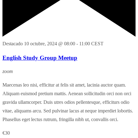
Destacado
10 octubre, 2024 @ 08:00
-
11:00
CEST
English Study Group Meetup
zoom
Maecenas leo nisi, efficitur at felis sit amet, lacinia auctor quam.
Aliquam euismod pretium mattis. Aenean sollicitudin orci non orci
gravida ullamcorper. Duis utres odios pellentesque, efficiturs odio
vitae, aliquams arcu. Sed pulvinar lacus at neque imperdiet lobortis.
Phasellus eget lectus rutrum, fringilla nibh ut, convallis orci.
€30