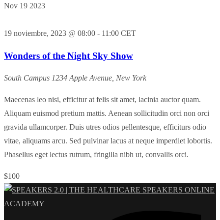
Nov
19
2023
19 noviembre, 2023 @ 08:00
-
11:00
CET
Wonders of the Night Sky Show
South Campus
1234 Apple Avenue, New York
Maecenas leo nisi, efficitur at felis sit amet, lacinia auctor quam.
Aliquam euismod pretium mattis. Aenean sollicitudin orci non orci
gravida ullamcorper. Duis utres odios pellentesque, efficiturs odio
vitae, aliquams arcu. Sed pulvinar lacus at neque imperdiet lobortis.
Phasellus eget lectus rutrum, fringilla nibh ut, convallis orci.
$100