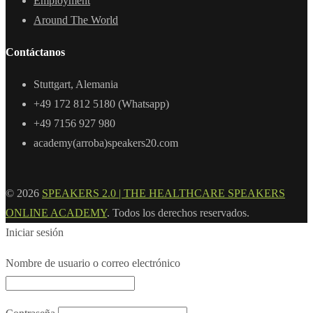
Employment
Around The World
Contáctanos
Stuttgart, Alemania
+49 172 812 5180 (Whatsapp)
+49 7156 927 980
academy(arroba)speakers20.com
© 2026
SPEAKERS 2.0 | THE HEALTHCARE SPEAKERS
ONLINE ACADEMY
. Todos los derechos reservados.
Iniciar sesión
Nombre de usuario o correo electrónico