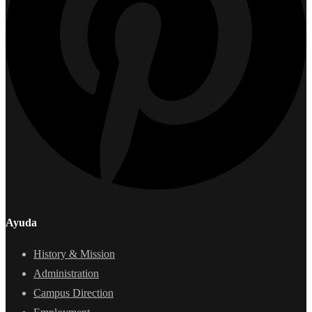
Ayuda
History & Mission
Administration
Campus Direction