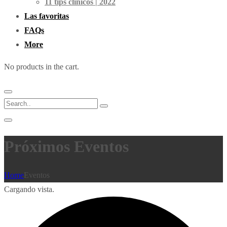
11 tips clínicos | 2022
Las favoritas
FAQs
More
No products in the cart.
Próximos Eventos
Home
Eventos
Cargando vista.