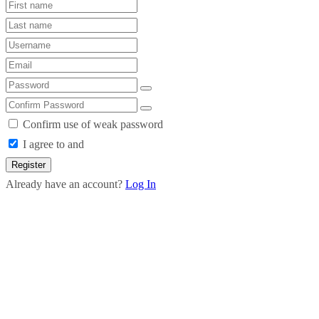
Confirm use of weak password
I agree to and
Register
Already have an account?
Log In