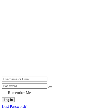
Remember Me
Log In
Lost Password?