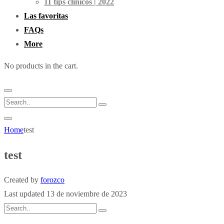
11 tips clínicos | 2022
Las favoritas
FAQs
More
No products in the cart.
Home
test
test
Created by
forozco
Last updated 13 de noviembre de 2023