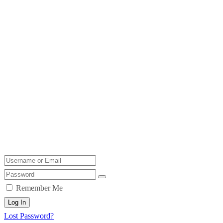
Remember Me
Log In
Lost Password?