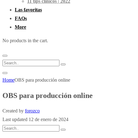
11 tips clínicos | 2022
Las favoritas
FAQs
More
No products in the cart.
Home
OBS para producción online
OBS para producción online
Created by
forozco
Last updated 12 de enero de 2024