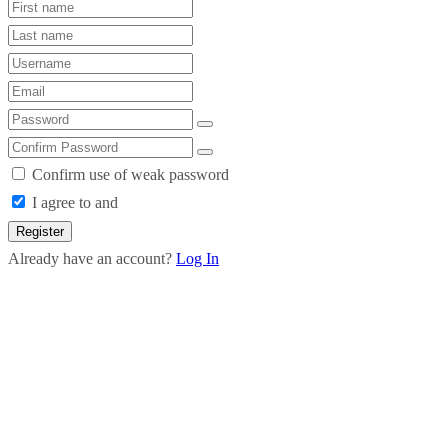
Confirm use of weak password
I agree to and
Register
Already have an account?
Log In