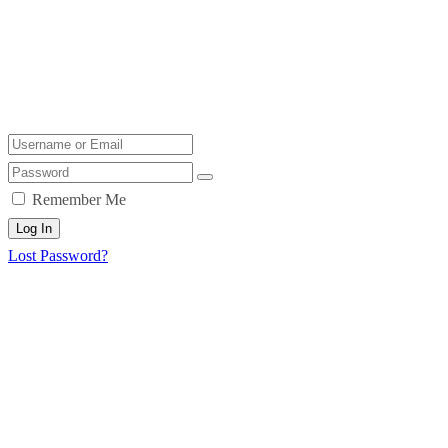
Remember Me
Log In
Lost Password?