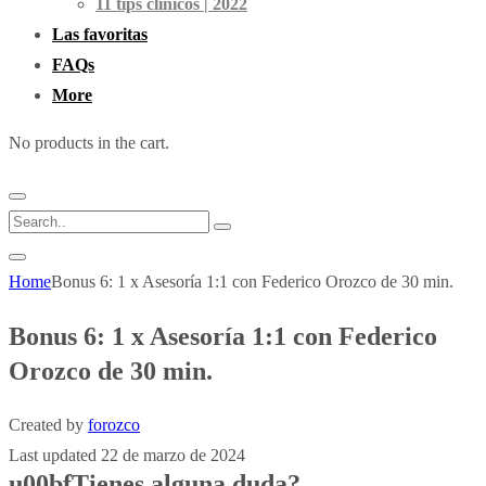
11 tips clínicos | 2022
Las favoritas
FAQs
More
No products in the cart.
Home
Bonus 6: 1 x Asesoría 1:1 con Federico Orozco de 30 min.
Bonus 6: 1 x Asesoría 1:1 con Federico
Orozco de 30 min.
Created by
forozco
Last updated 22 de marzo de 2024
u00bfTienes alguna duda?