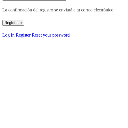
La confirmación del registro se enviará a tu correo electrónico.
Log In
Register
Reset your possword