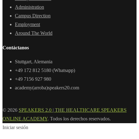
Administration
Campus Direction
Employment
Around The World
Contáctanos
Stuttgart, Alemania
+49 172 812 5180 (Whatsapp)
+49 7156 927 980
academy(arroba)speakers20.com
© 2026
SPEAKERS 2.0 | THE HEALTHCARE SPEAKERS
ONLINE ACADEMY
. Todos los derechos reservados.
Iniciar sesión