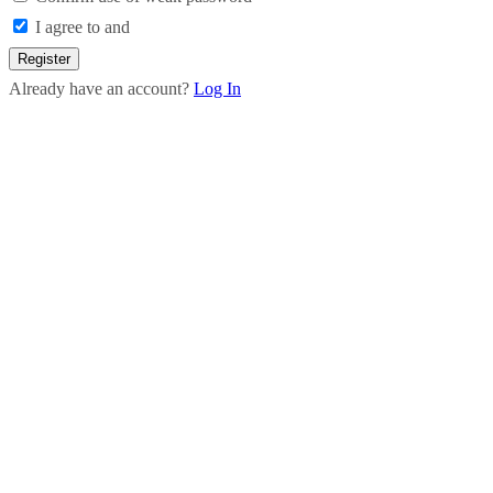
I agree to and
Register
Already have an account?
Log In