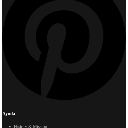
Ayuda
History & Mission