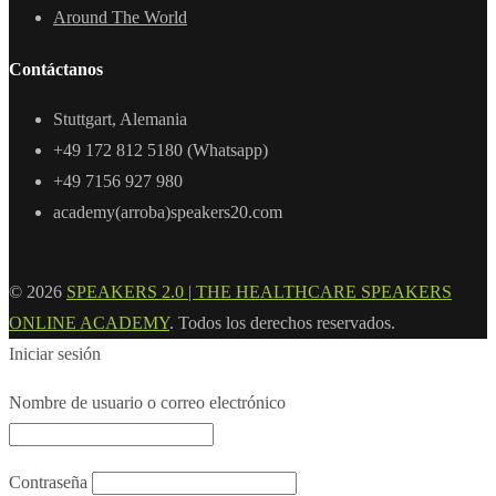
Around The World
Contáctanos
Stuttgart, Alemania
+49 172 812 5180 (Whatsapp)
+49 7156 927 980
academy(arroba)speakers20.com
© 2026
SPEAKERS 2.0 | THE HEALTHCARE SPEAKERS
ONLINE ACADEMY
. Todos los derechos reservados.
Iniciar sesión
Nombre de usuario o correo electrónico
Contraseña