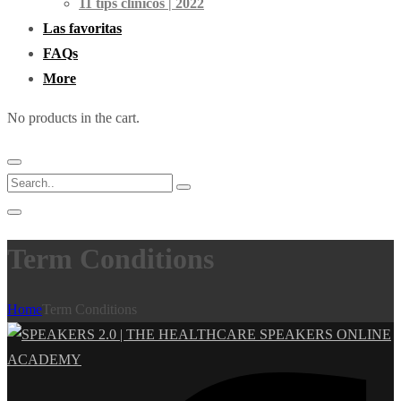
11 tips clínicos | 2022
Las favoritas
FAQs
More
No products in the cart.
Term Conditions
Home
Term Conditions