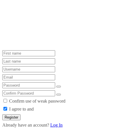
Confirm use of weak password
I agree to and
Register
Already have an account?
Log In