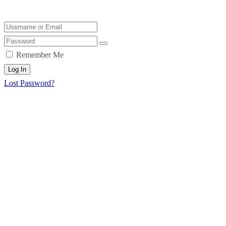
Remember Me
Log In
Lost Password?