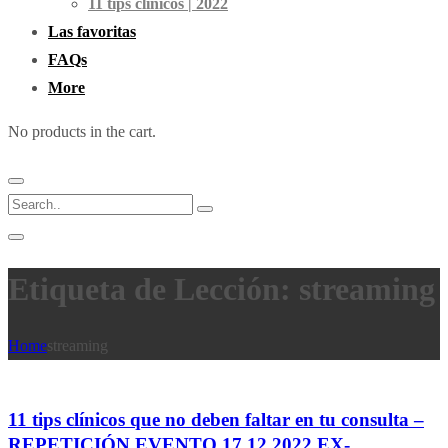
11 tips clínicos | 2022
Las favoritas
FAQs
More
No products in the cart.
Etiqueta de Lección: streaming
Home
streaming
11 tips clínicos que no deben faltar en tu consulta –
REPETICIÓN EVENTO 17.12.2022 EX-