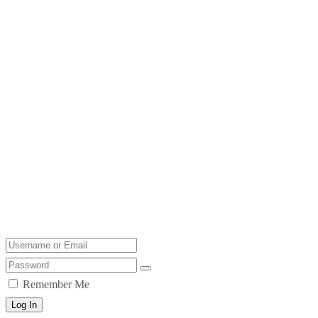
Remember Me
Log In