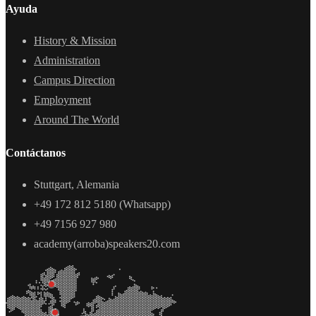
Ayuda
History & Mission
Administration
Campus Direction
Employment
Around The World
Contáctanos
Stuttgart, Alemania
+49 172 812 5180 (Whatsapp)
+49 7156 927 980
academy(arroba)speakers20.com