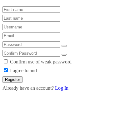
Confirm use of weak password
I agree to and
Register
Already have an account?
Log In