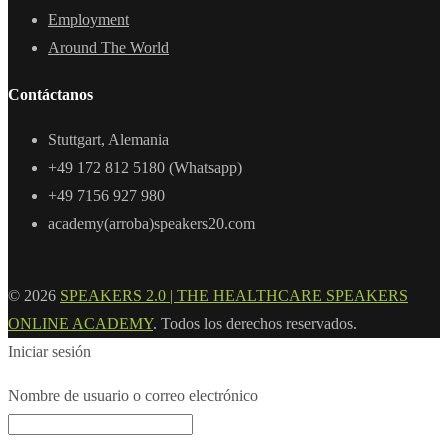
Employment
Around The World
Contáctanos
Stuttgart, Alemania
+49 172 812 5180 (Whatsapp)
+49 7156 927 980
academy(arroba)speakers20.com
© 2026
SPEAKERS 2.0 | THE HEALTHCARE SPEAKERS
ONLINE ACADEMY
. Todos los derechos reservados.
Iniciar sesión
Nombre de usuario o correo electrónico