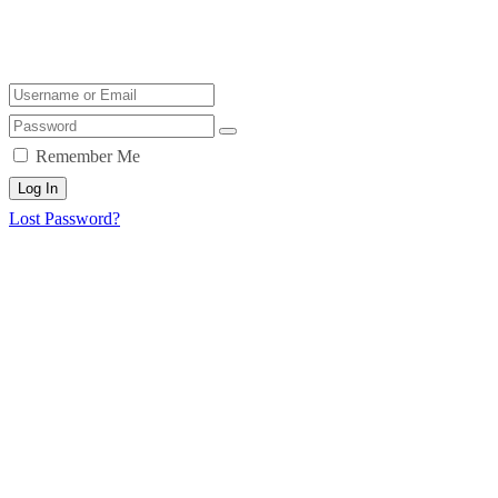
Remember Me
Log In
Lost Password?