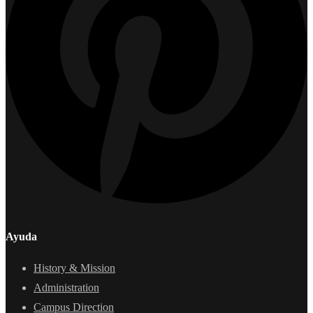
Ayuda
History & Mission
Administration
Campus Direction