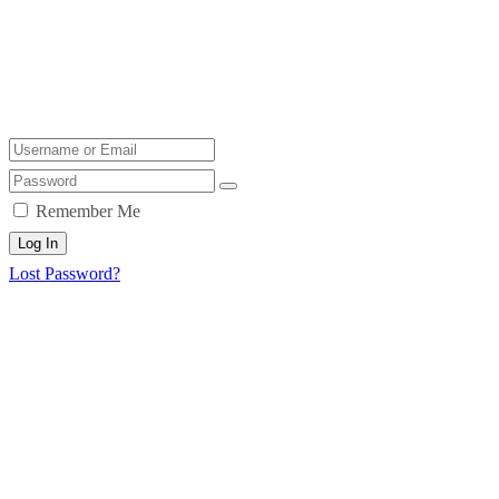
Remember Me
Log In
Lost Password?