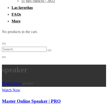
11 tips clínicos | 2022
Las favoritas
FAQs
More
No products in the cart.
speaker
Home
Cursos
speaker
Watch Now
Master Online Speaker | PRO