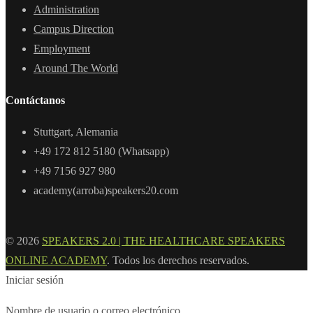
Administration
Campus Direction
Employment
Around The World
Contáctanos
Stuttgart, Alemania
+49 172 812 5180 (Whatsapp)
+49 7156 927 980
academy(arroba)speakers20.com
© 2026
SPEAKERS 2.0 | THE HEALTHCARE SPEAKERS
ONLINE ACADEMY
. Todos los derechos reservados.
Iniciar sesión
Nombre de usuario o correo electrónico