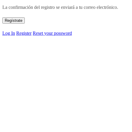
La confirmación del registro se enviará a tu correo electrónico.
Log In
Register
Reset your possword