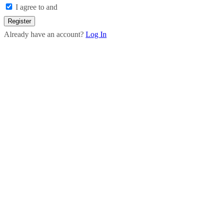
I agree to and
Register
Already have an account?
Log In